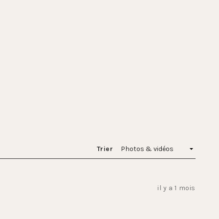
Trier
il y a 1 mois