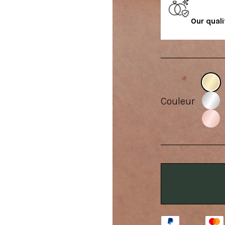
Our qual
Couleur