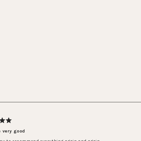
Chargement...
e very good