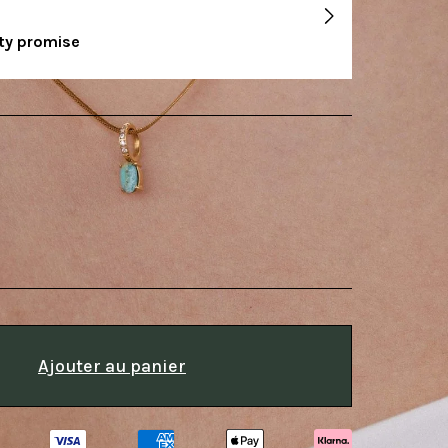
ity promise
Ajouter au panier