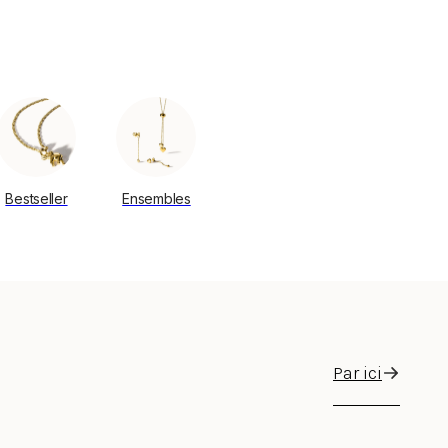
Bestseller
Ensembles
Par ici