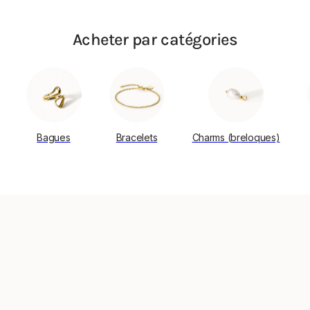
Acheter par catégories
Bagues
Bracelets
Charms (breloques)